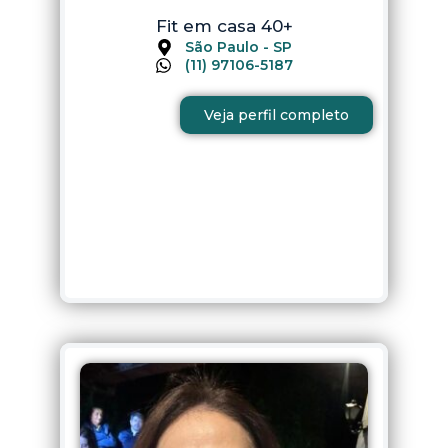
Fit em casa 40+
São Paulo - SP
(11) 97106-5187
Veja perfil completo