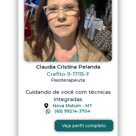
Claudia Cristina Pelanda
Crefito-9-17115-F
Fisioterapeuta
Cuidando de você com técnicas
integradas
Nova Mutum - MT
(65) 99214-3704
Veja perfil completo