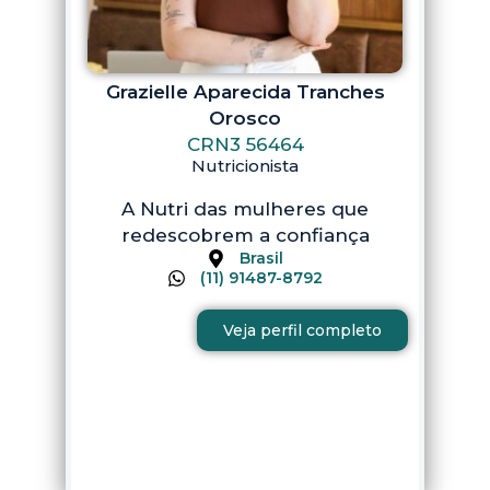
Grazielle Aparecida Tranches
Orosco
CRN3 56464
Nutricionista
A Nutri das mulheres que
redescobrem a confiança
Brasil
(11) 91487-8792
Veja perfil completo