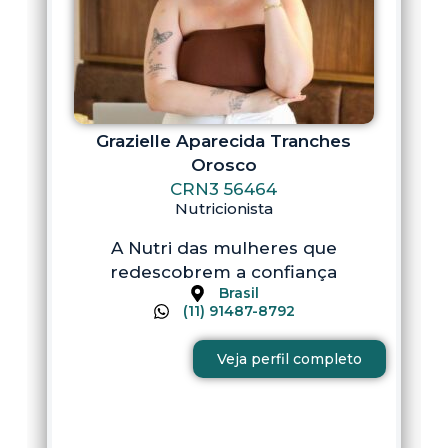
Grazielle Aparecida Tranches
Orosco
CRN3 56464
Nutricionista
A Nutri das mulheres que
redescobrem a confiança
Brasil
(11) 91487-8792
Veja perfil completo