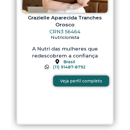
Grazielle Aparecida Tranches
Orosco
CRN3 56464
Nutricionista
A Nutri das mulheres que
redescobrem a confiança
Brasil
(11) 91487-8792
Veja perfil completo