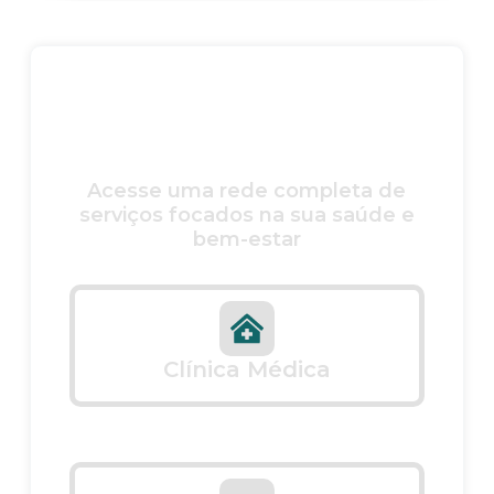
Locais de atendimento
para todas as
necessidades
Acesse uma rede completa de
serviços focados na sua saúde e
bem-estar
Clínica Médica