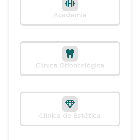
Academia
Clínica Odontológica
Clínica de Estética