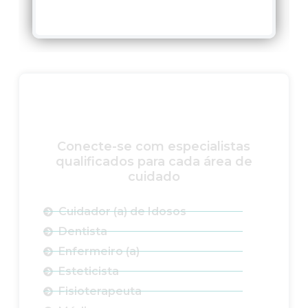
Cuidado completo em
diversas especialidades
Conecte-se com especialistas
qualificados para cada área de
cuidado
Cuidador (a) de Idosos
Dentista
Enfermeiro (a)
Esteticista
Fisioterapeuta