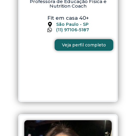
Professora de Educação Física e
Nutrition Coach
Fit em casa 40+
São Paulo - SP
(11) 97106-5187
Veja perfil completo