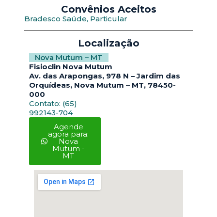
Convênios Aceitos
Bradesco Saúde, Particular
Localização
Nova Mutum – MT
Fisioclin Nova Mutum
Av. das Arapongas, 978 N – Jardim das
Orquídeas, Nova Mutum – MT, 78450-
000
Contato: (65)
992143-704
Agende
agora para:
Nova
Mutum -
MT