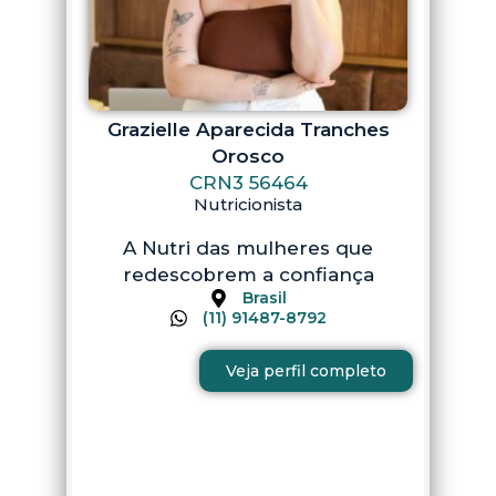
Grazielle Aparecida Tranches
Orosco
CRN3 56464
Nutricionista
A Nutri das mulheres que
redescobrem a confiança
Brasil
(11) 91487-8792
Veja perfil completo