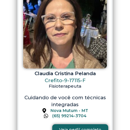
Claudia Cristina Pelanda
Crefito-9-17115-F
Fisioterapeuta
Cuidando de você com técnicas
integradas
Nova Mutum - MT
(65) 99214-3704
Veja perfil completo